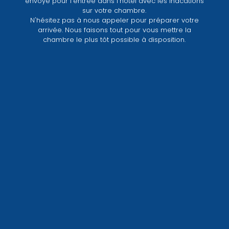
envoyé pour l'entrée dans l'hôtel avec les indcations
sur votre chambre.
N'hésitez pas à nous appeler pour préparer votre
arrivée. Nous faisons tout pour vous mettre la
chambre le plus tôt possible à disposition.