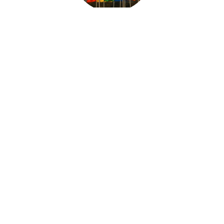
PERSONNEL PARLANT FRANÇAIS ET
ANGLAIS
ASCENSEUR