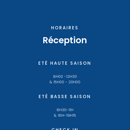
HORAIRES
Réception
ETÉ HAUTE SAISON
8H00 -12H30
& 15H00 - 20H00
ETÉ BASSE SAISON
8H30-11H
& 16H-19H15
CHECK IN