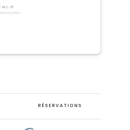
 w.c. et
compromettre
RÉSERVATIONS