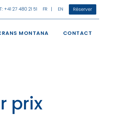
: +41 27 480 21 51
FR |
EN
Réserver
CRANS MONTANA
CONTACT
 prix