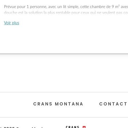
Prévue pour 1 personne, avec un lit simple, cette chambre de 9 m² avec
douche est la solution la plus rentable pour ceux qui ne veulent pas 
leur confort.
Voir plus
CRANS MONTANA
CONTACT