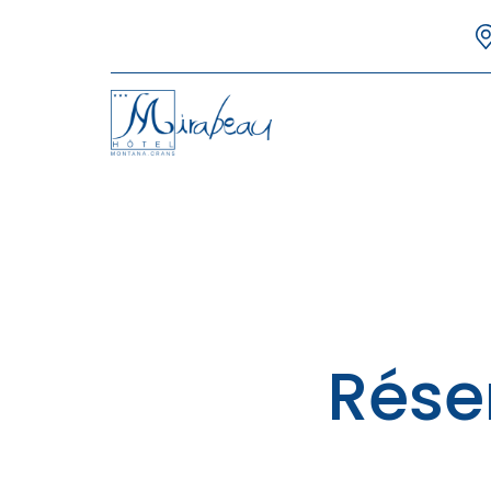
Panneau de gestion des cookies
Rése