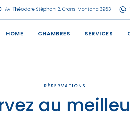
Av. Théodore Stéphani 2, Crans-Montana 3963
T
HOME
CHAMBRES
SERVICES
RÉSERVATIONS
rvez au meilleur