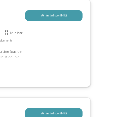
Vérifier la disponibilité
Minibar
quipements
uisine (pas de
un lit double.
Vérifier la disponibilité