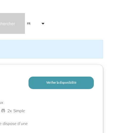
hercher
FR
Vérifier la disponibilité
ux
2
x
Simple
e dispose d’une