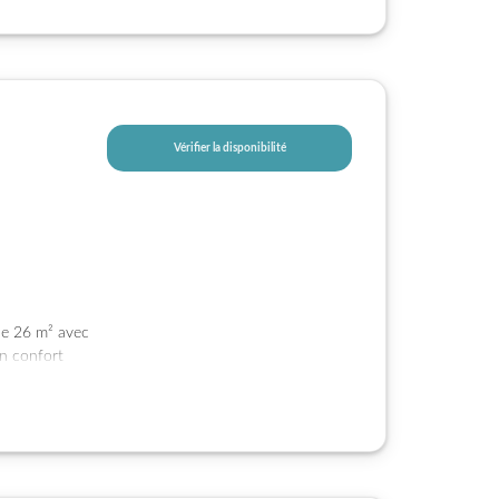
Vérifier la disponibilité
 de 26 m² avec
un confort
sur le village